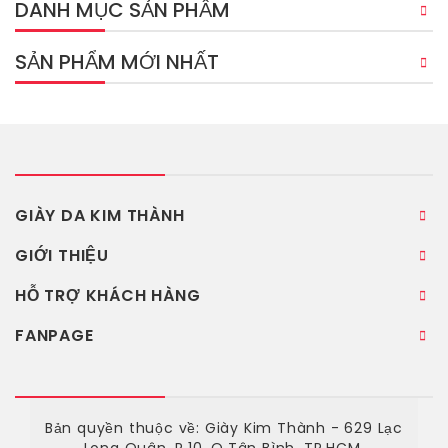
DANH MỤC SẢN PHẨM
SẢN PHẨM MỚI NHẤT
GIÀY DA KIM THÀNH
GIỚI THIỆU
HỖ TRỢ KHÁCH HÀNG
FANPAGE
Bản quyền thuộc về: Giày Kim Thành - 629 Lạc