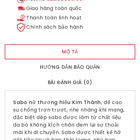
Giao hàng toàn quốc
Thanh toán linh hoạt
Chính sách bảo hành
MÔ TẢ
HƯỚNG DẪN BẢO QUẢN
BÀI ĐÁNH GIÁ (0)
Sabo nữ thương hiệu Kim Thành
, đế cao
su chống trơn trượt, nhẹ nhàng khi mang,
đặc biệt dép sabo được làm từ chất liệu
da bò không kích chân đem lại sự thoải
mái khi di chuyển. Sabo được thiết kế hở
gót tiện lợi và hợp thời trang, phù hợp