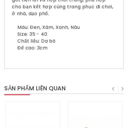
cho bạn kết hợp cùng trang phục đi chơi,
ở nhà, dạo phố.
Màu: Đen, Xám, Xanh, Nâu
Size: 35 - 40
Chất liệu: Da bò
Đế cao: 3cm
SẢN PHẨM LIÊN QUAN