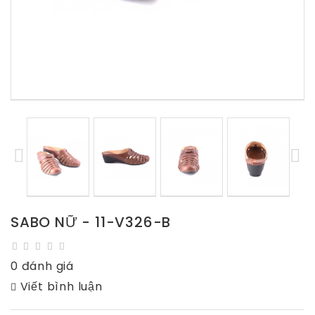
SABO NỮ - 11-V326-B
0 đánh giá
Viết bình luận