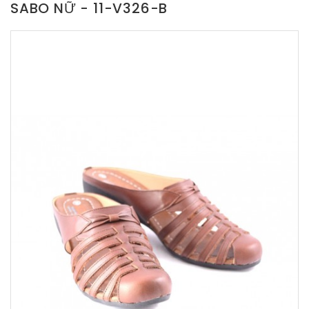
SABO NỮ - 11-V326-B