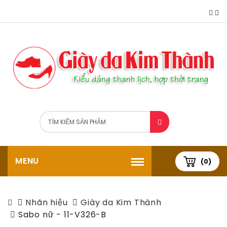
MENU
(0)
Nhãn hiệu
Giày da Kim Thành
Sabo nữ - 11-V326-B