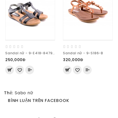
Sandal nữ - 9-E418-8479-XA
Sandal nữ - 9-S186-B
250,000Đ
320,000Đ
Thẻ:
Sabo nữ
BÌNH LUẬN TRÊN FACEBOOK