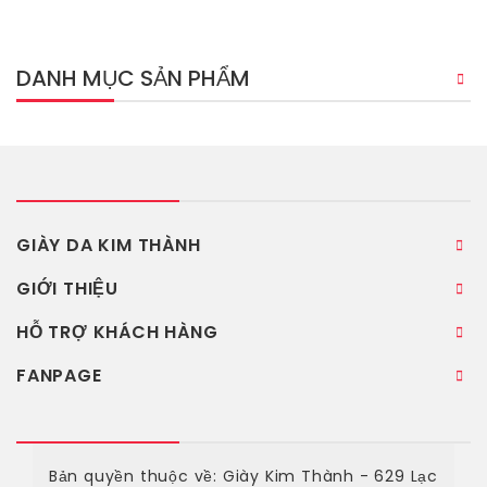
DANH MỤC SẢN PHẨM
GIÀY DA KIM THÀNH
GIỚI THIỆU
HỖ TRỢ KHÁCH HÀNG
FANPAGE
Bản quyền thuộc về: Giày Kim Thành - 629 Lạc